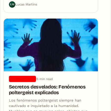
LM
Lucas Martins
5 min read
SOBRENATURAL
Secretos desvelados: Fenómenos
poltergeist explicados
Los fenómenos poltergeist siempre han
cautivado e inquietado a la humanidad.