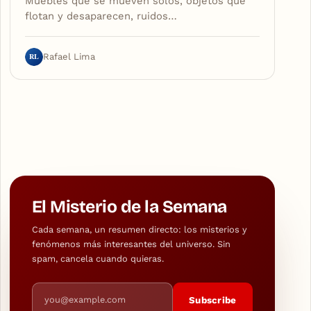
Muebles que se mueven solos, objetos que
flotan y desaparecen, ruidos…
RL
Rafael Lima
El Misterio de la Semana
Cada semana, un resumen directo: los misterios y
fenómenos más interesantes del universo. Sin
spam, cancela cuando quieras.
Email address
Subscribe