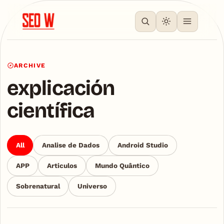
ARCHIVE
explicación
científica
All
Analise de Dados
Android Studio
APP
Articulos
Mundo Quântico
Sobrenatural
Universo