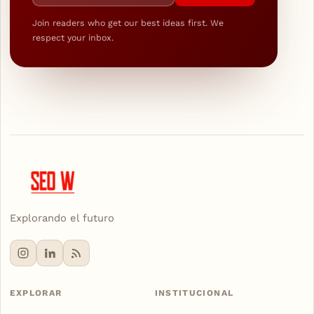
Join readers who get our best ideas first. We
respect your inbox.
Explorando el futuro
EXPLORAR
INSTITUCIONAL