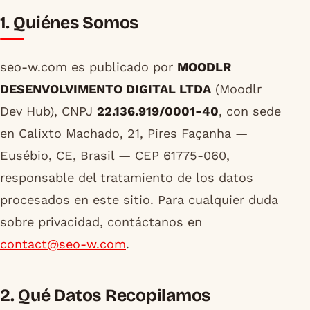
1. Quiénes Somos
seo-w.com es publicado por
MOODLR
DESENVOLVIMENTO DIGITAL LTDA
(Moodlr
Dev Hub), CNPJ
22.136.919/0001-40
, con sede
en Calixto Machado, 21, Pires Façanha —
Eusébio, CE, Brasil — CEP 61775-060,
responsable del tratamiento de los datos
procesados en este sitio. Para cualquier duda
sobre privacidad, contáctanos en
contact@seo-w.com
.
2. Qué Datos Recopilamos