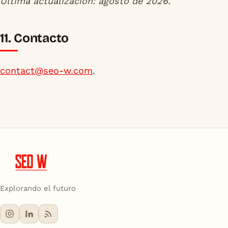
Última actualización: agosto de 2026.
11. Contacto
contact@seo-w.com
.
Explorando el futuro