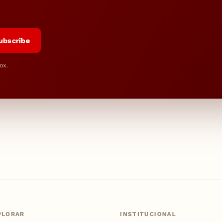
ubscribe
ox.
PLORAR
INSTITUCIONAL