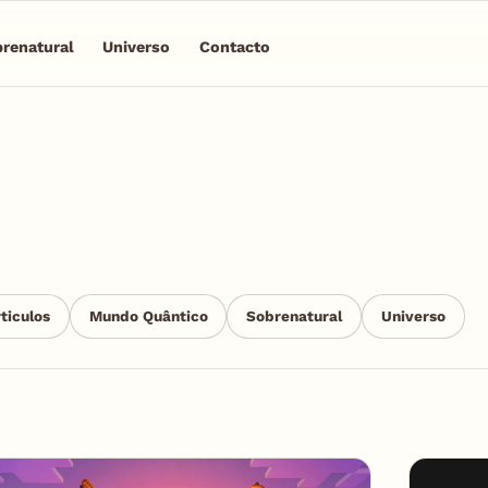
renatural
Universo
Contacto
ticulos
Mundo Quântico
Sobrenatural
Universo