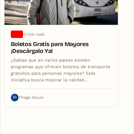
11 min read
APP
Boletos Gratis para Mayores
¡Descárgalo Ya!
¿Sabías que en varios países existen
programas que ofrecen boletos de transporte
gratuitos para personas mayores? Esta
iniciativa busca mejorar la calidad…
TS
Thiago Souza