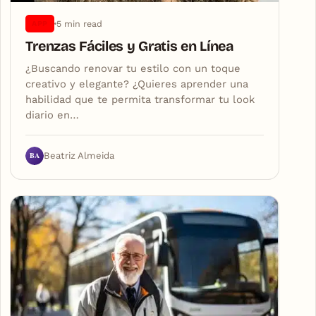
5 min read
APP
Trenzas Fáciles y Gratis en Línea
¿Buscando renovar tu estilo con un toque
creativo y elegante? ¿Quieres aprender una
habilidad que te permita transformar tu look
diario en…
BA
Beatriz Almeida