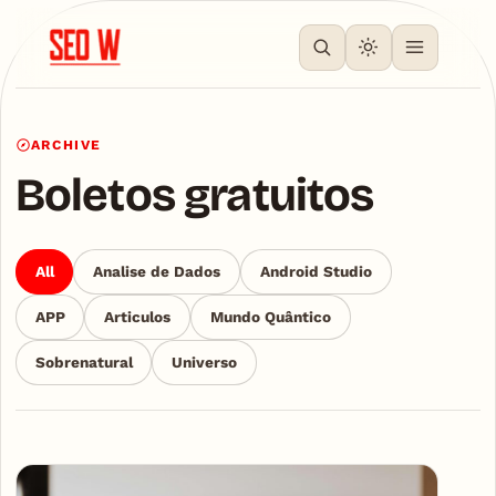
ARCHIVE
Boletos gratuitos
All
Analise de Dados
Android Studio
APP
Articulos
Mundo Quântico
Sobrenatural
Universo
Articles