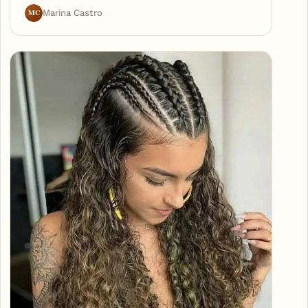
MC
Marina Castro