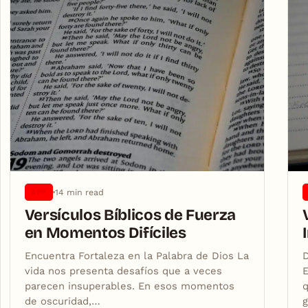
14 min read
APP
Versículos Bíblicos de Fuerza
en Momentos Difíciles
Encuentra Fortaleza en la Palabra de Dios La
D
vida nos presenta desafíos que a veces
E
parecen insuperables. En esos momentos
q
de oscuridad,…