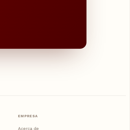
EMPRESA
Acerca de