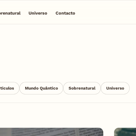
renatural
Universo
Contacto
ticulos
Mundo Quântico
Sobrenatural
Universo