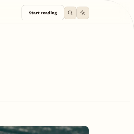
Start reading