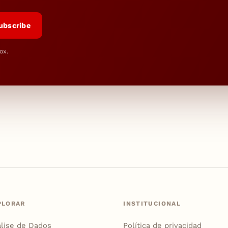
ubscribe
ox.
PLORAR
INSTITUCIONAL
lise de Dados
Política de privacidad