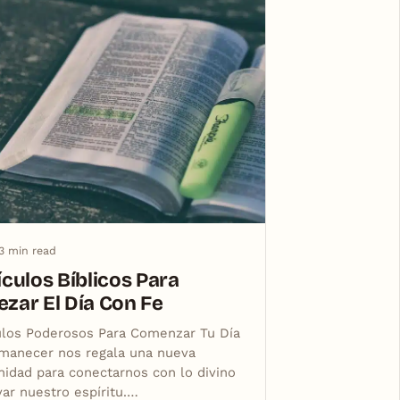
3 min read
ículos Bíblicos Para
zar El Día Con Fe
ulos Poderosos Para Comenzar Tu Día
manecer nos regala una nueva
nidad para conectarnos con lo divino
var nuestro espíritu.…