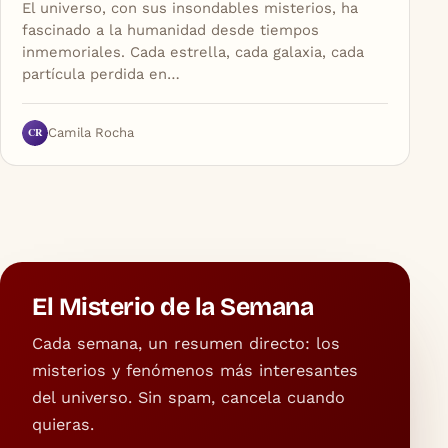
El universo, con sus insondables misterios, ha
fascinado a la humanidad desde tiempos
inmemoriales. Cada estrella, cada galaxia, cada
partícula perdida en…
CR
Camila Rocha
El Misterio de la Semana
Cada semana, un resumen directo: los
misterios y fenómenos más interesantes
del universo. Sin spam, cancela cuando
quieras.