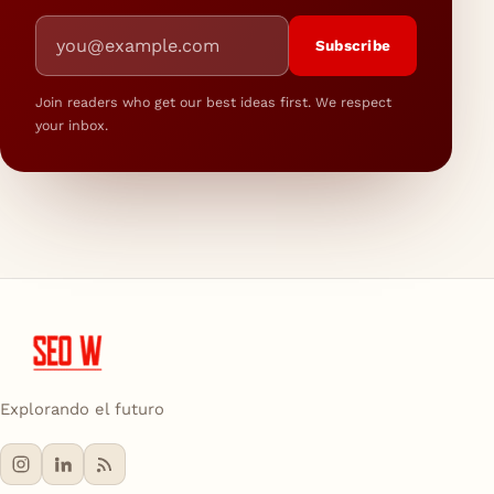
Email address
Subscribe
Join readers who get our best ideas first. We respect
your inbox.
Explorando el futuro