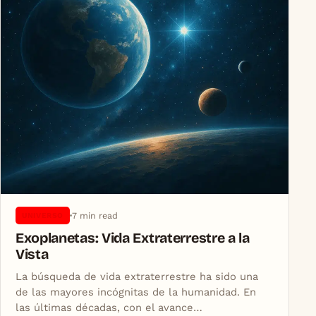
7 min read
UNIVERSO
Exoplanetas: Vida Extraterrestre a la
Vista
La búsqueda de vida extraterrestre ha sido una
de las mayores incógnitas de la humanidad. En
las últimas décadas, con el avance…