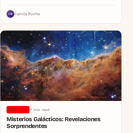
CR
Camila Rocha
7 min read
UNIVERSO
Misterios Galácticos: Revelaciones
Sorprendentes