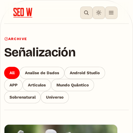
ARCHIVE
Señalización
All
Analise de Dados
Android Studio
APP
Articulos
Mundo Quântico
Sobrenatural
Universo
Articles