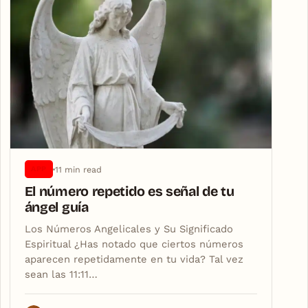
11 min read
APP
El número repetido es señal de tu
ángel guía
Los Números Angelicales y Su Significado
Espiritual ¿Has notado que ciertos números
aparecen repetidamente en tu vida? Tal vez
sean las 11:11…