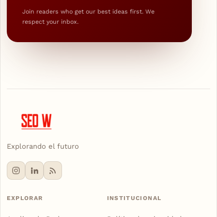
Join readers who get our best ideas first. We
respect your inbox.
Explorando el futuro
EXPLORAR
INSTITUCIONAL