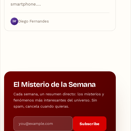
smartphone.…
DF
Diego Fernandes
El Misterio de la Semana
Cada semana, un resumen directo: los misterios y
fenómenos más interesantes del universo. Sin
spam, cancela cuando quieras.
Email address
Subscribe