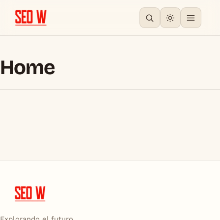
Home
Explorando el futuro