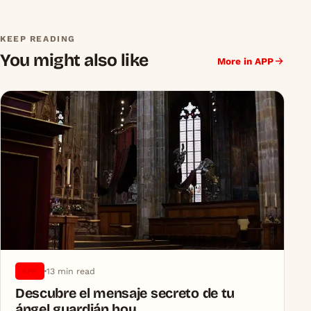
KEEP READING
You might also like
More in APP
13 min read
APP
Descubre el mensaje secreto de tu
ángel guardián hoy