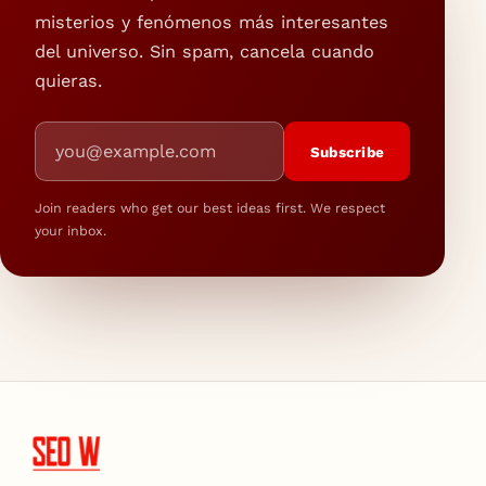
misterios y fenómenos más interesantes
del universo. Sin spam, cancela cuando
quieras.
Email address
Subscribe
Join readers who get our best ideas first. We respect
your inbox.