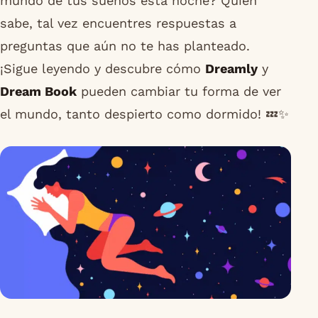
mundo de tus sueños esta noche? Quién
sabe, tal vez encuentres respuestas a
preguntas que aún no te has planteado.
¡Sigue leyendo y descubre cómo
Dreamly
y
Dream Book
pueden cambiar tu forma de ver
el mundo, tanto despierto como dormido! 💤✨