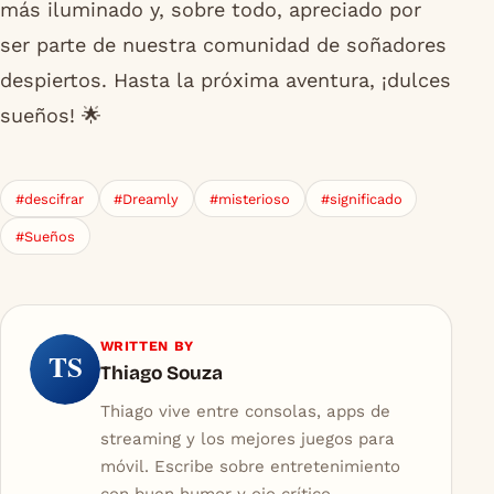
más iluminado y, sobre todo, apreciado por
ser parte de nuestra comunidad de soñadores
despiertos. Hasta la próxima aventura, ¡dulces
sueños! 🌟
#descifrar
#Dreamly
#misterioso
#significado
#Sueños
WRITTEN BY
TS
Thiago Souza
Thiago vive entre consolas, apps de
streaming y los mejores juegos para
móvil. Escribe sobre entretenimiento
con buen humor y ojo crítico.