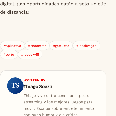
digital, ¡las oportunidades están a solo un clic
de distancia!
#Aplicativo
#encontrar
#gratuitas
#localização.
#perto
#redes wifi
WRITTEN BY
TS
Thiago Souza
Thiago vive entre consolas, apps de
streaming y los mejores juegos para
móvil. Escribe sobre entretenimiento
con buen humor y ojo crítico.