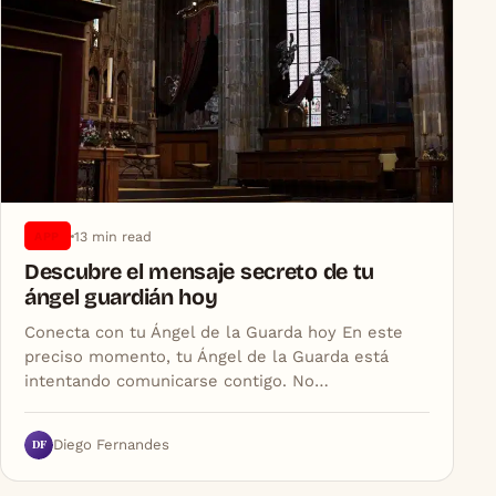
13 min read
APP
Descubre el mensaje secreto de tu
ángel guardián hoy
Conecta con tu Ángel de la Guarda hoy En este
preciso momento, tu Ángel de la Guarda está
intentando comunicarse contigo. No…
DF
Diego Fernandes