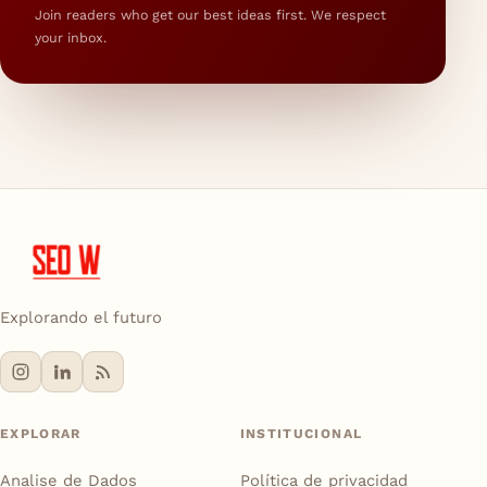
Join readers who get our best ideas first. We respect
your inbox.
Explorando el futuro
EXPLORAR
INSTITUCIONAL
Analise de Dados
Política de privacidad