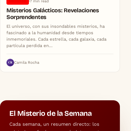
7 min read
UNIVERSO
Misterios Galácticos: Revelaciones
Sorprendentes
El universo, con sus insondables misterios, ha
fascinado a la humanidad desde tiempos
inmemoriales. Cada estrella, cada galaxia, cada
partícula perdida en…
CR
Camila Rocha
El Misterio de la Semana
Cada semana, un resumen directo: los