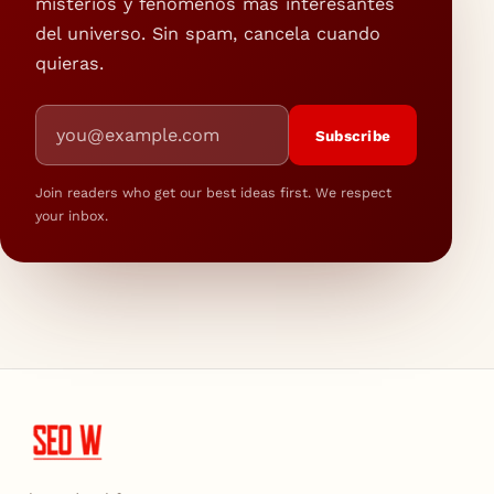
misterios y fenómenos más interesantes
del universo. Sin spam, cancela cuando
quieras.
Email address
Subscribe
Join readers who get our best ideas first. We respect
your inbox.