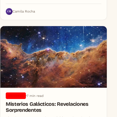
CR
Camila Rocha
7 min read
UNIVERSO
Misterios Galácticos: Revelaciones
Sorprendentes