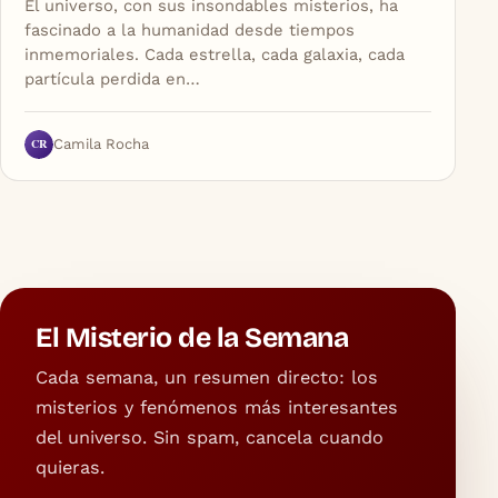
El universo, con sus insondables misterios, ha
fascinado a la humanidad desde tiempos
inmemoriales. Cada estrella, cada galaxia, cada
partícula perdida en…
CR
Camila Rocha
El Misterio de la Semana
Cada semana, un resumen directo: los
misterios y fenómenos más interesantes
del universo. Sin spam, cancela cuando
quieras.