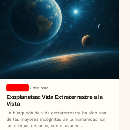
7 min read
UNIVERSO
Exoplanetas: Vida Extraterrestre a la
Vista
La búsqueda de vida extraterrestre ha sido una
de las mayores incógnitas de la humanidad. En
las últimas décadas, con el avance…