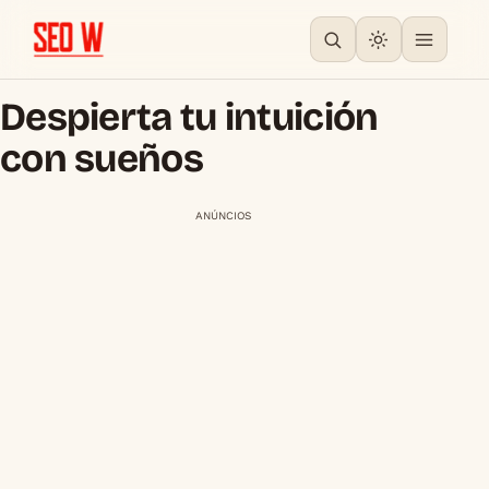
Despierta tu intuición
con sueños
ANÚNCIOS