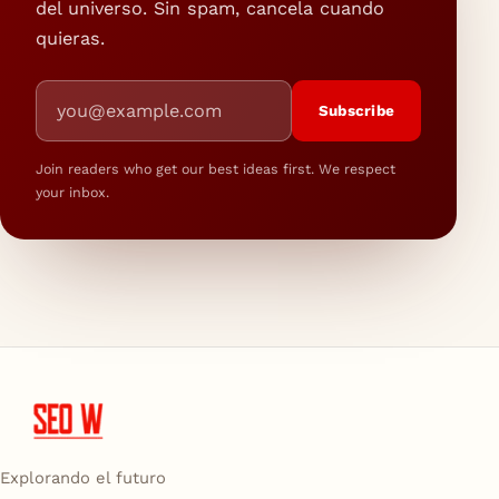
del universo. Sin spam, cancela cuando
quieras.
Email address
Subscribe
Join readers who get our best ideas first. We respect
your inbox.
Explorando el futuro