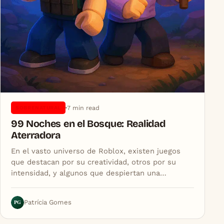
7 min read
SOBRENATURAL
99 Noches en el Bosque: Realidad
Aterradora
En el vasto universo de Roblox, existen juegos
que destacan por su creatividad, otros por su
intensidad, y algunos que despiertan una…
PG
Patrícia Gomes