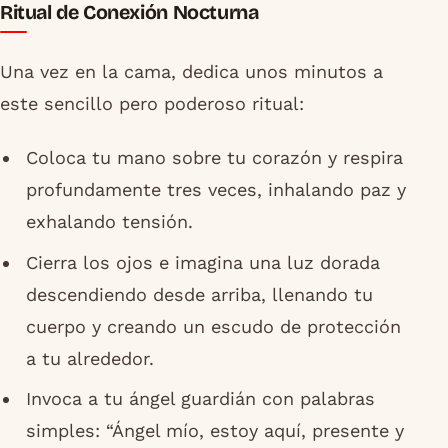
Ritual de Conexión Nocturna
Una vez en la cama, dedica unos minutos a
este sencillo pero poderoso ritual:
Coloca tu mano sobre tu corazón y respira
profundamente tres veces, inhalando paz y
exhalando tensión.
Cierra los ojos e imagina una luz dorada
descendiendo desde arriba, llenando tu
cuerpo y creando un escudo de protección
a tu alrededor.
Invoca a tu ángel guardián con palabras
simples: “Ángel mío, estoy aquí, presente y