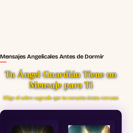
Mensajes Angelicales Antes de Dormir
Tu Ángel Guardián Tiene un
Mensaje para Ti
Elige el sobre sagrado que tu corazón sienta cercano