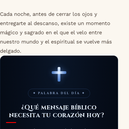
Cada noche, antes de cerrar los ojos y
entregarte al descanso, existe un momento
mágico y sagrado en el que el velo entre
nuestro mundo y el espiritual se vuelve más
delgado.
✦
✦
✦
·
✦
·
✦
✦
·
✦
·
·
∘
∘
✦ PALABRA DEL DÍA ✦
¿Qué mensaje bíblico
necesita tu corazón hoy?