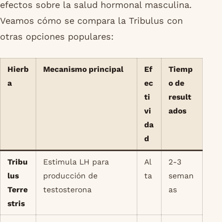
efectos sobre la salud hormonal masculina.
Veamos cómo se compara la Tribulus con
otras opciones populares:
Hierb
Mecanismo principal
Ef
Tiemp
a
ec
o de
ti
result
vi
ados
da
d
Tribu
Estimula LH para
Al
2-3
lus
producción de
ta
seman
Terre
testosterona
as
stris