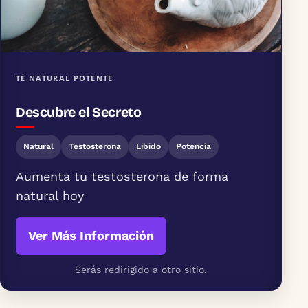
TÉ NATURAL POTENTE
Descubre el Secreto
Natural
Testosterona
Libido
Potencia
Aumenta tu testosterona de forma
natural hoy
Ver Más Información
Serás redirigido a otro sitio.