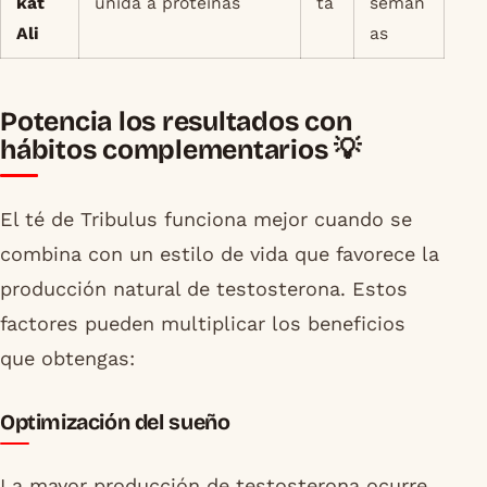
kat
unida a proteínas
ta
seman
Ali
as
Potencia los resultados con
hábitos complementarios 💡
El té de Tribulus funciona mejor cuando se
combina con un estilo de vida que favorece la
producción natural de testosterona. Estos
factores pueden multiplicar los beneficios
que obtengas:
Optimización del sueño
La mayor producción de testosterona ocurre