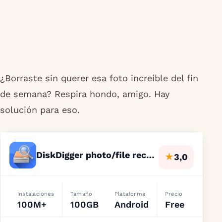
¿Borraste sin querer esa foto increíble del fin
de semana? Respira hondo, amigo. Hay
solución para eso.
DiskDigger photo/file recovery
★
3,0
Instalaciones
Tamaño
Plataforma
Precio
100M+
100GB
Android
Free