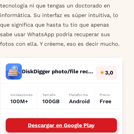
tecnología ni que tengas un doctorado en
informática. Su interfaz es súper intuitiva, lo
que significa que hasta tu tío que apenas
sabe usar WhatsApp podría recuperar sus
fotos con ella. Y créeme, eso es decir mucho.
DiskDigger photo/file recovery
★
3,0
Instalaciones
Tamaño
Plataforma
Precio
100M+
100GB
Android
Free
Descargar en Google Play