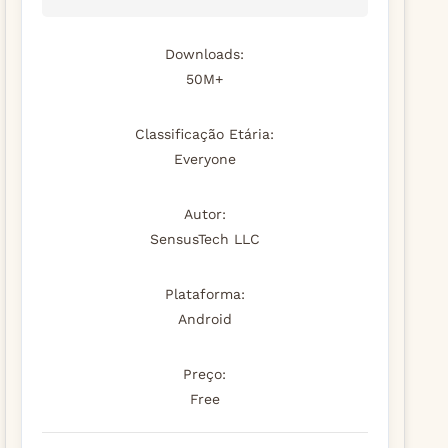
Downloads:
50M+
Classificação Etária:
Everyone
Autor:
SensusTech LLC
Plataforma:
Android
Preço:
Free