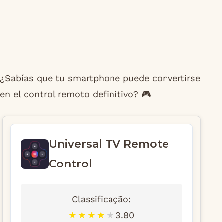
¿Sabías que tu smartphone puede convertirse
en el control remoto definitivo? 🎮
Universal TV Remote
Control
Classificação:
3.80
★
★
★
★
★