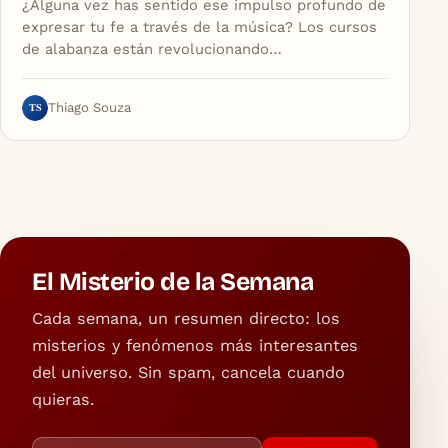
¿Alguna vez has sentido ese impulso profundo de
expresar tu fe a través de la música? Los cursos
de alabanza están revolucionando…
TS
Thiago Souza
El Misterio de la Semana
Cada semana, un resumen directo: los
misterios y fenómenos más interesantes
del universo. Sin spam, cancela cuando
quieras.