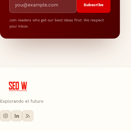
Email address
Subscribe
Join readers who get our best ideas first. We respect
your inbox.
Explorando el futuro