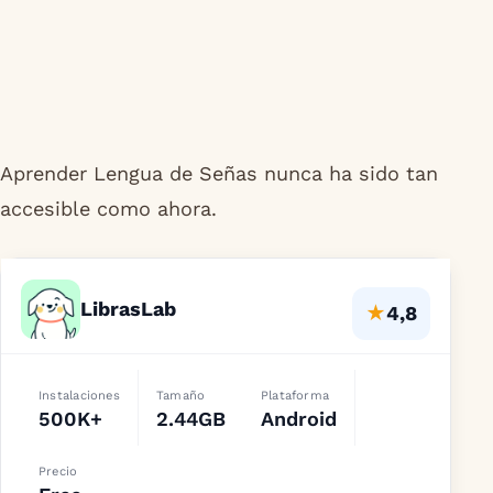
Aprender Lengua de Señas nunca ha sido tan
accesible como ahora.
LibrasLab
★
4,8
Instalaciones
Tamaño
Plataforma
500K+
2.44GB
Android
Precio