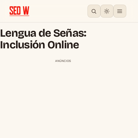
Lengua de Señas:
Inclusión Online
ANÚNCIOS