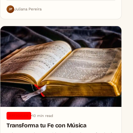
JP
Juliana Pereira
10 min read
ARTICULOS
Transforma tu Fe con Música