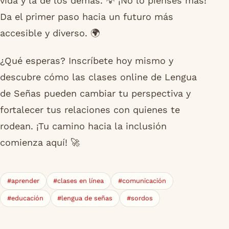
vida y la de los demás. 💡 ¡No lo pienses más!
Da el primer paso hacia un futuro más
accesible y diverso. 🌍
¿Qué esperas? Inscríbete hoy mismo y
descubre cómo las clases online de Lengua
de Señas pueden cambiar tu perspectiva y
fortalecer tus relaciones con quienes te
rodean. ¡Tu camino hacia la inclusión
comienza aquí! 🚀
#aprender
#clases en línea
#comunicación
#educación
#lengua de señas
#sordos