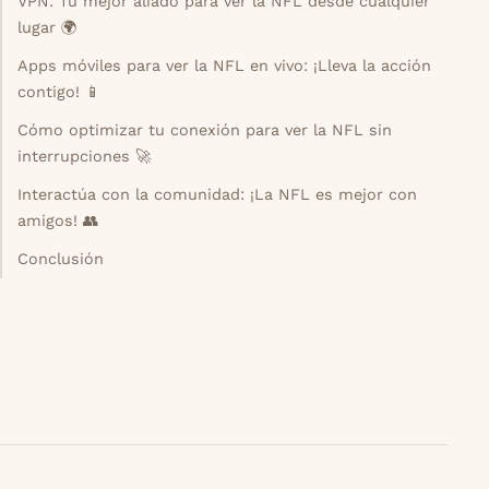
VPN: Tu mejor aliado para ver la NFL desde cualquier
lugar 🌍
Apps móviles para ver la NFL en vivo: ¡Lleva la acción
contigo! 📱
Cómo optimizar tu conexión para ver la NFL sin
interrupciones 🚀
Interactúa con la comunidad: ¡La NFL es mejor con
amigos! 👥
Conclusión