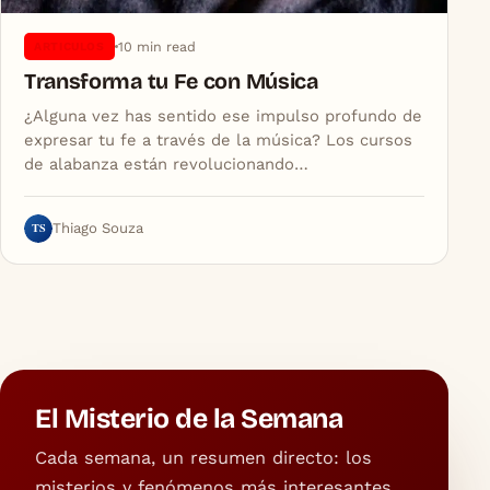
10 min read
ARTICULOS
Transforma tu Fe con Música
¿Alguna vez has sentido ese impulso profundo de
expresar tu fe a través de la música? Los cursos
de alabanza están revolucionando…
TS
Thiago Souza
El Misterio de la Semana
Cada semana, un resumen directo: los
misterios y fenómenos más interesantes