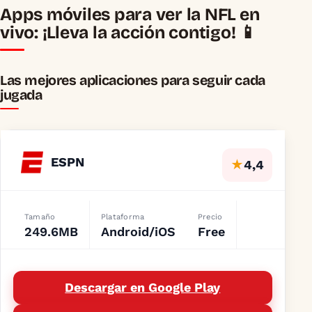
Apps móviles para ver la NFL en
vivo: ¡Lleva la acción contigo! 📱
Las mejores aplicaciones para seguir cada
jugada
ESPN
★
4,4
Tamaño
Plataforma
Precio
249.6MB
Android/iOS
Free
Descargar en Google Play