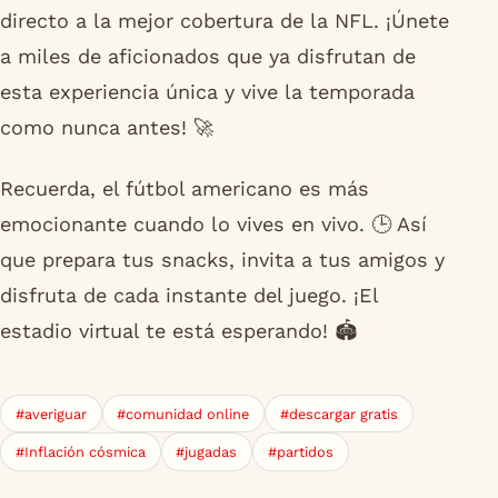
directo a la mejor cobertura de la NFL. ¡Únete
a miles de aficionados que ya disfrutan de
esta experiencia única y vive la temporada
como nunca antes! 🚀
Recuerda, el fútbol americano es más
emocionante cuando lo vives en vivo. 🕒 Así
que prepara tus snacks, invita a tus amigos y
disfruta de cada instante del juego. ¡El
estadio virtual te está esperando! 🏟️
#averiguar
#comunidad online
#descargar gratis
#Inflación cósmica
#jugadas
#partidos