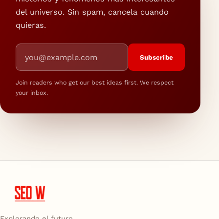
del universo. Sin spam, cancela cuando
quieras.
Email address
Subscribe
Join readers who get our best ideas first. We respect
your inbox.
Explorando el futuro