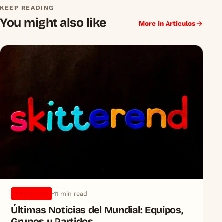
KEEP READING
You might also like
More in Articulos
11 min read
ARTICULOS
Últimas Noticias del Mundial: Equipos,
Grupos y Partidos