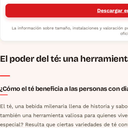
Descargar e
La información sobre tamaño, instalaciones y valoración pu
ofic
El poder del té: una herramient
¿Cómo el té beneficia a las personas con di
El té, una bebida milenaria llena de historia y sabo
también una herramienta valiosa para quienes viven
especial? Resulta que ciertas variedades de té c