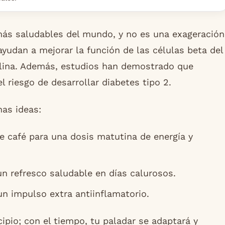
más saludables del mundo, y no es una exageración
yudan a mejorar la función de las células beta del
ulina. Además, estudios han demostrado que
 riesgo de desarrollar diabetes tipo 2.
nas ideas:
de café para una dosis matutina de energía y
n refresco saludable en días calurosos.
n impulso extra antiinflamatorio.
cipio; con el tiempo, tu paladar se adaptará y