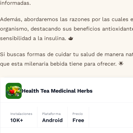
informadas.
Además, abordaremos las razones por las cuales el 
organismo, destacando sus beneficios antioxidantes
sensibilidad a la insulina. 🫖
Si buscas formas de cuidar tu salud de manera natu
que esta milenaria bebida tiene para ofrecer. 🌟
Health Tea Medicinal Herbs
Instalaciones
Plataforma
Precio
10K+
Android
Free