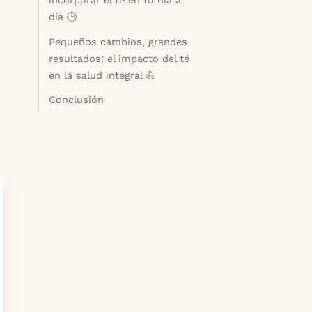
incorporar el té en tu día a
día 🕒
Pequeños cambios, grandes
resultados: el impacto del té
en la salud integral 💪
Conclusión