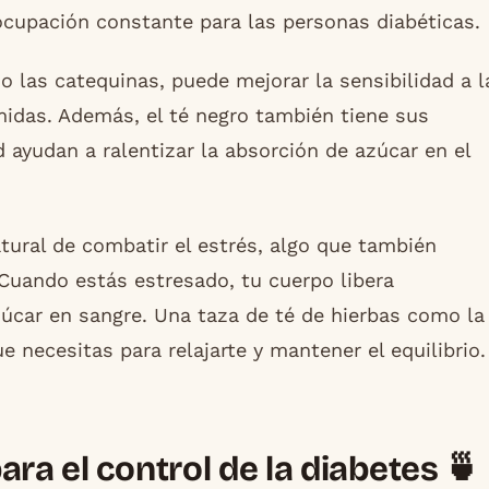
eocupación constante para las personas diabéticas.
o las catequinas, puede mejorar la sensibilidad a l
omidas. Además, el té negro también tiene sus
d ayudan a ralentizar la absorción de azúcar en el
tural de combatir el estrés, algo que también
Cuando estás estresado, tu cuerpo libera
úcar en sangre. Una taza de té de hierbas como la
e necesitas para relajarte y mantener el equilibrio.
ra el control de la diabetes 🍵