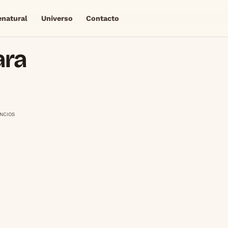
enatural
Universo
Contacto
ara
NCIOS