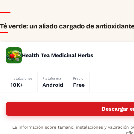
Té verde: un aliado cargado de antioxidant
Health Tea Medicinal Herbs
Instalaciones
Plataforma
Precio
10K+
Android
Free
Descargar e
La información sobre tamaño, instalaciones y valoración pu
ofic