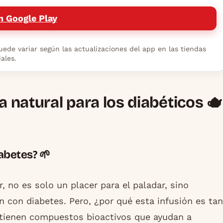
n Google Play
ede variar según las actualizaciones del app en las tiendas
iales.
a natural para los diabéticos 🫖
abetes? 🌱
r, no es solo un placer para el paladar, sino
 con diabetes. Pero, ¿por qué esta infusión es tan
ontienen compuestos bioactivos que ayudan a