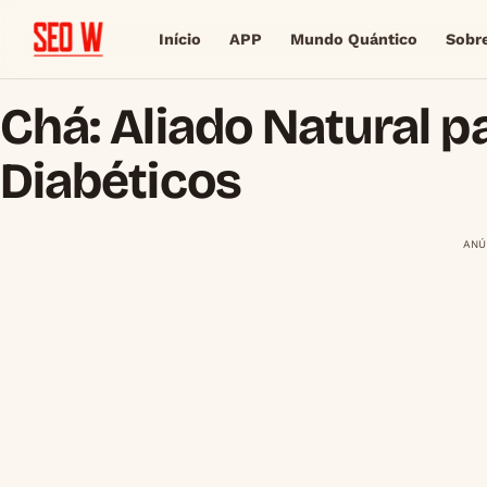
Início
APP
Mundo Quántico
Sobr
Chá: Aliado Natural p
Diabéticos
ANÚ