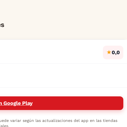
es
★
0,0
n Google Play
ede variar según las actualizaciones del app en las tiendas
iales.