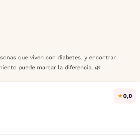
rsonas que viven con diabetes, y encontrar
iento puede marcar la diferencia. 🌿
★
0,0