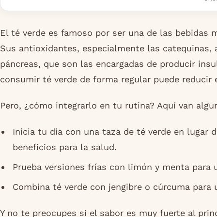
El té verde es famoso por ser una de las bebidas 
Sus antioxidantes, especialmente las catequinas, a
páncreas, que son las encargadas de producir ins
consumir té verde de forma regular puede reducir el
Pero, ¿cómo integrarlo en tu rutina? Aquí van algu
Inicia tu día con una taza de té verde en lugar 
beneficios para la salud.
Prueba versiones frías con limón y menta para u
Combina té verde con jengibre o cúrcuma para u
Y no te preocupes si el sabor es muy fuerte al prin