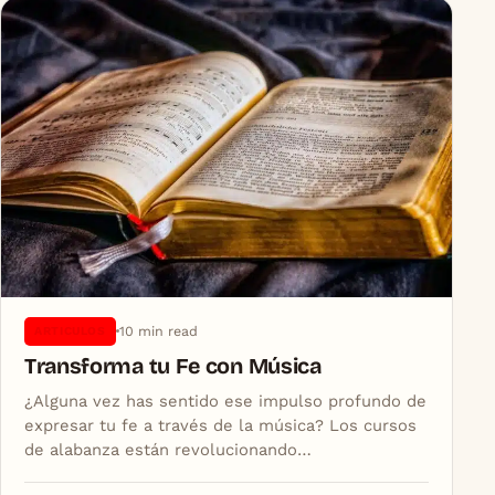
10 min read
ARTICULOS
Transforma tu Fe con Música
¿Alguna vez has sentido ese impulso profundo de
expresar tu fe a través de la música? Los cursos
de alabanza están revolucionando…