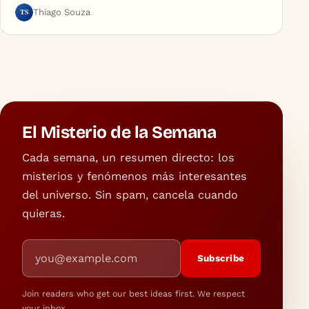
TS
Thiago Souza
El Misterio de la Semana
Cada semana, un resumen directo: los
misterios y fenómenos más interesantes
del universo. Sin spam, cancela cuando
quieras.
Email address
Subscribe
Join readers who get our best ideas first. We respect
your inbox.