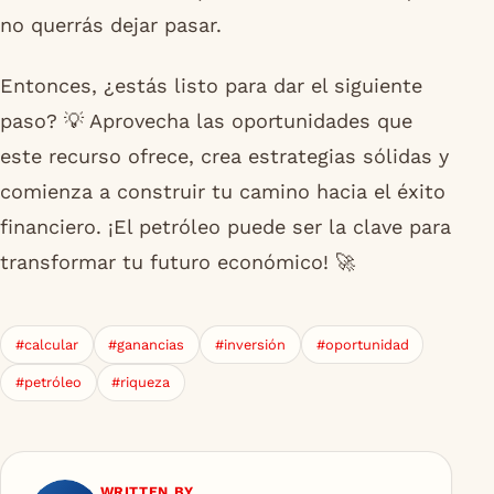
no querrás dejar pasar.
Entonces, ¿estás listo para dar el siguiente
paso? 💡 Aprovecha las oportunidades que
este recurso ofrece, crea estrategias sólidas y
comienza a construir tu camino hacia el éxito
financiero. ¡El petróleo puede ser la clave para
transformar tu futuro económico! 🚀
#calcular
#ganancias
#inversión
#oportunidad
#petróleo
#riqueza
WRITTEN BY