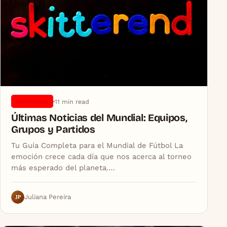
11 min read
ARTICULOS
Últimas Noticias del Mundial: Equipos,
Grupos y Partidos
Tu Guía Completa para el Mundial de Fútbol La
emoción crece cada día que nos acerca al torneo
más esperado del planeta.…
JP
Juliana Pereira