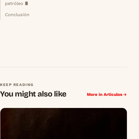
petróleo 🛢️
Conclusión
KEEP READING
You might also like
More in Articulos