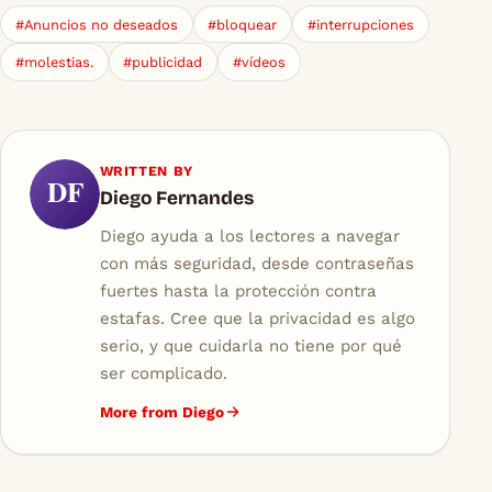
#Anuncios no deseados
#bloquear
#interrupciones
#molestias.
#publicidad
#vídeos
WRITTEN BY
DF
Diego Fernandes
Diego ayuda a los lectores a navegar
con más seguridad, desde contraseñas
fuertes hasta la protección contra
estafas. Cree que la privacidad es algo
serio, y que cuidarla no tiene por qué
ser complicado.
More from Diego