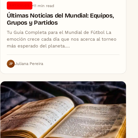
11 min read
ARTICULOS
Últimas Noticias del Mundial: Equipos,
Grupos y Partidos
Tu Guía Completa para el Mundial de Fútbol La
emoción crece cada día que nos acerca al torneo
más esperado del planeta.…
JP
Juliana Pereira