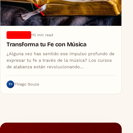
10 min read
ARTICULOS
Transforma tu Fe con Música
¿Alguna vez has sentido ese impulso profundo de
expresar tu fe a través de la música? Los cursos
de alabanza están revolucionando…
TS
Thiago Souza