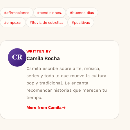
#afirmaciones
#bendiciones.
#buenos días
#empezar
#lluvia de estrellas
#positivas
WRITTEN BY
CR
Camila Rocha
Camila escribe sobre arte, música,
series y todo lo que mueve la cultura
pop y tradicional. Le encanta
recomendar historias que merecen tu
tiempo.
More from Camila