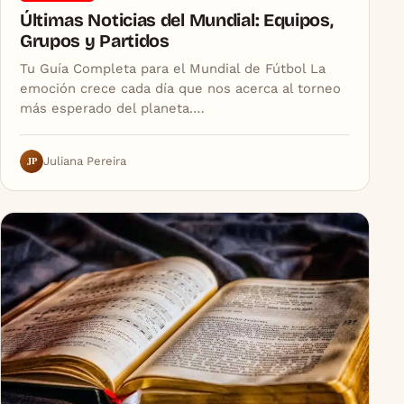
Últimas Noticias del Mundial: Equipos,
Grupos y Partidos
Tu Guía Completa para el Mundial de Fútbol La
emoción crece cada día que nos acerca al torneo
más esperado del planeta.…
JP
Juliana Pereira