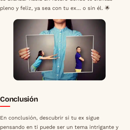
pleno y feliz, ya sea con tu ex… o sin él. 🌟
Conclusión
En conclusión, descubrir si tu ex sigue
pensando en ti puede ser un tema intrigante y