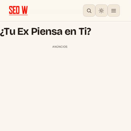
¿Tu Ex Piensa en Ti?
ANÚNCIOS